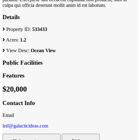
culpa qui officia deserunt mollit anim id est laborum.
Details
Property ID:
533433
Acres:
1.2
View Desc:
Ocean View
Public Facilities
Features
$20,000
Contact Info
Email
leif@galacticideas.com